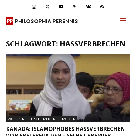
PHILOSOPHIA PERENNIS
SCHLAGWORT: HASSVERBRECHEN
WORÜBER DEUTSCHE MEDIEN SCHWEIGEN
KANADA: ISLAMOPHOBES HASSVERBRECHEN
WAR FREI ERFUNDEN – SELBST PREMIER