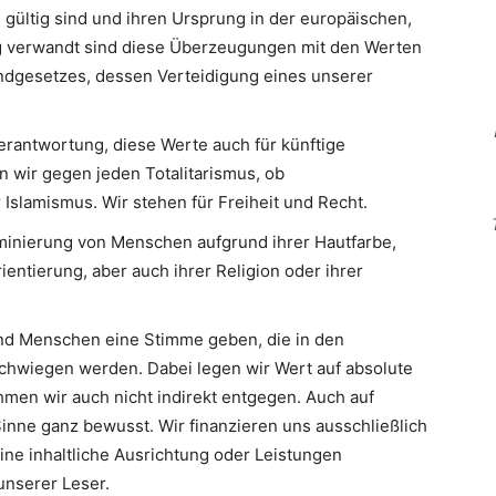
 gültig sind und ihren Ursprung in der europäischen,
Eng verwandt sind diese Überzeugungen mit den Werten
ndgesetzes, dessen Verteidigung eines unserer
erantwortung, diese Werte auch für künftige
n wir gegen jeden Totalitarismus, ob
slamismus. Wir stehen für Freiheit und Recht.
minierung von Menschen aufgrund ihrer Hautfarbe,
ientierung, aber auch ihrer Religion oder ihrer
d Menschen eine Stimme geben, die in den
hwiegen werden. Dabei legen wir Wert auf absolute
men wir auch nicht indirekt entgegen. Auch auf
inne ganz bewusst. Wir finanzieren uns ausschließlich
eine inhaltliche Ausrichtung oder Leistungen
nserer Leser.