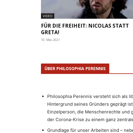
VIDEO
FÜR DIE FREIHEIT: NICOLAS STATT
GRETA!
10. Mai 2021
ÜBER PHILOSOPHIA PERENNIS
Philosophia Perennis versteht sich als l
Hintergrund seines Gründers geprägt ist.
Einzelperson, die Menschenrechte und g
der Corona-Krise zu einem ganz zentrale
Grundlage für unser Arbeiten sind – neb