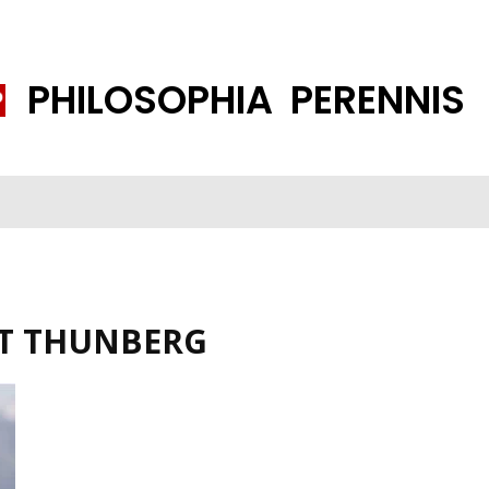
PHILOSOPHIA PERENNIS
FENE GESELLSCHAFT
ISLAMISIERUNG
PP THEMEN
K
T THUNBERG