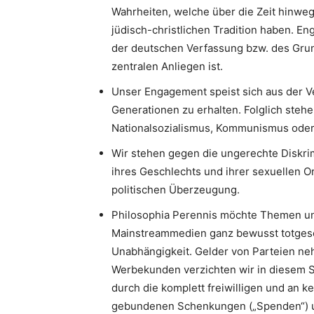
Wahrheiten, welche über die Zeit hinweg
jüdisch-christlichen Tradition haben. 
der deutschen Verfassung bzw. des Gru
zentralen Anliegen ist.
Unser Engagement speist sich aus der V
Generationen zu erhalten. Folglich stehe
Nationalsozialismus, Kommunismus oder I
Wir stehen gegen die ungerechte Diskri
ihres Geschlechts und ihrer sexuellen Or
politischen Überzeugung.
Philosophia Perennis möchte Themen un
Mainstreammedien ganz bewusst totgesc
Unabhängigkeit. Gelder von Parteien neh
Werbekunden verzichten wir in diesem S
durch die komplett freiwilligen und an k
gebundenen Schenkungen („Spenden“) u