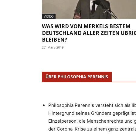
VIDEO
WAS WIRD VON MERKELS BESTEM
DEUTSCHLAND ALLER ZEITEN ÜBRI
BLEIBEN?
27. März 2019
ÜBER PHILOSOPHIA PERENNIS
Philosophia Perennis versteht sich als l
Hintergrund seines Gründers geprägt ist.
Einzelperson, die Menschenrechte und g
der Corona-Krise zu einem ganz zentrale