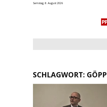
Samstag, 8. August 2026
BLOGROLL
MENSCHENRECHTE
OF
SCHLAGWORT: GÖP