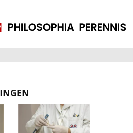
PHILOSOPHIA PERENNIS
FENE GESELLSCHAFT
ISLAMISIERUNG
PP THEMEN
K
PINGEN