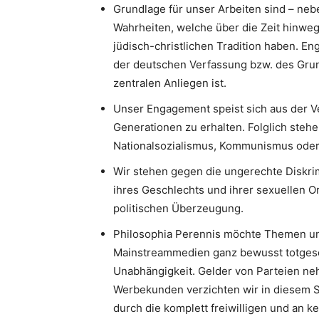
Grundlage für unser Arbeiten sind – neb
Wahrheiten, welche über die Zeit hinweg
jüdisch-christlichen Tradition haben. 
der deutschen Verfassung bzw. des Gru
zentralen Anliegen ist.
Unser Engagement speist sich aus der V
Generationen zu erhalten. Folglich stehe
Nationalsozialismus, Kommunismus oder I
Wir stehen gegen die ungerechte Diskri
ihres Geschlechts und ihrer sexuellen Or
politischen Überzeugung.
Philosophia Perennis möchte Themen un
Mainstreammedien ganz bewusst totgesc
Unabhängigkeit. Gelder von Parteien neh
Werbekunden verzichten wir in diesem S
durch die komplett freiwilligen und an k