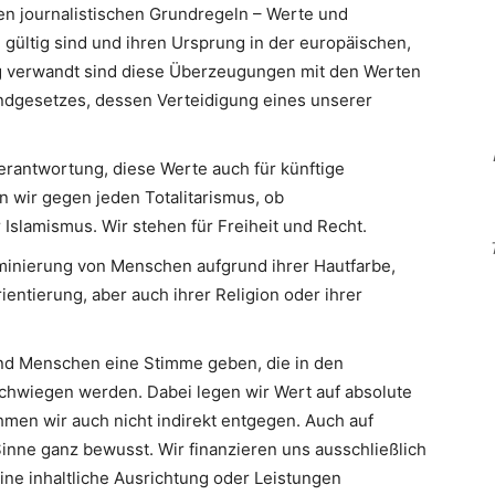
en journalistischen Grundregeln – Werte und
 gültig sind und ihren Ursprung in der europäischen,
Eng verwandt sind diese Überzeugungen mit den Werten
ndgesetzes, dessen Verteidigung eines unserer
erantwortung, diese Werte auch für künftige
n wir gegen jeden Totalitarismus, ob
slamismus. Wir stehen für Freiheit und Recht.
minierung von Menschen aufgrund ihrer Hautfarbe,
ientierung, aber auch ihrer Religion oder ihrer
d Menschen eine Stimme geben, die in den
hwiegen werden. Dabei legen wir Wert auf absolute
men wir auch nicht indirekt entgegen. Auch auf
inne ganz bewusst. Wir finanzieren uns ausschließlich
eine inhaltliche Ausrichtung oder Leistungen