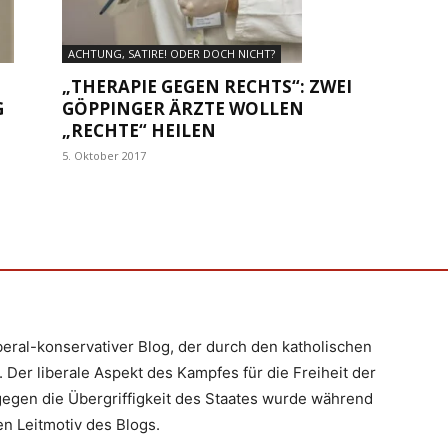
ACHTUNG, SATIRE! ODER DOCH NICHT?
„THERAPIE GEGEN RECHTS“: ZWEI
G
GÖPPINGER ÄRZTE WOLLEN
„RECHTE“ HEILEN
5. Oktober 2017
iberal-konservativer Blog, der durch den katholischen
 Der liberale Aspekt des Kampfes für die Freiheit der
egen die Übergriffigkeit des Staates wurde während
n Leitmotiv des Blogs.