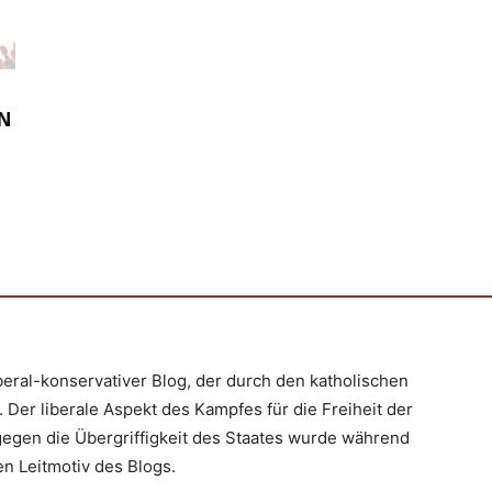
H
EN
iberal-konservativer Blog, der durch den katholischen
 Der liberale Aspekt des Kampfes für die Freiheit der
egen die Übergriffigkeit des Staates wurde während
n Leitmotiv des Blogs.