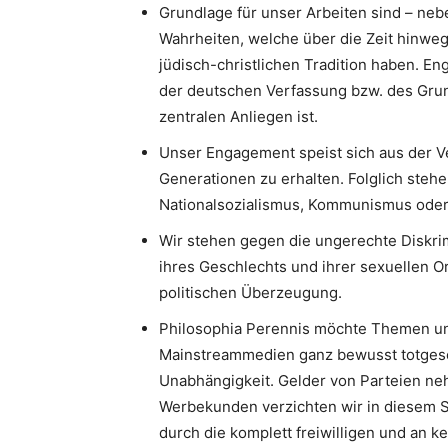
Grundlage für unser Arbeiten sind – neb
Wahrheiten, welche über die Zeit hinweg
jüdisch-christlichen Tradition haben. 
der deutschen Verfassung bzw. des Gru
zentralen Anliegen ist.
Unser Engagement speist sich aus der V
Generationen zu erhalten. Folglich stehe
Nationalsozialismus, Kommunismus oder I
Wir stehen gegen die ungerechte Diskri
ihres Geschlechts und ihrer sexuellen Or
politischen Überzeugung.
Philosophia Perennis möchte Themen un
Mainstreammedien ganz bewusst totgesc
Unabhängigkeit. Gelder von Parteien neh
Werbekunden verzichten wir in diesem S
durch die komplett freiwilligen und an k