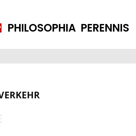
PHILOSOPHIA PERENNIS
FENE GESELLSCHAFT
ISLAMISIERUNG
PP THEMEN
K
VERKEHR