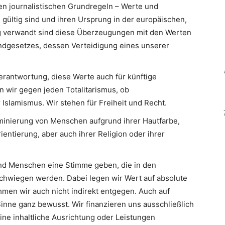
en journalistischen Grundregeln – Werte und
 gültig sind und ihren Ursprung in der europäischen,
Eng verwandt sind diese Überzeugungen mit den Werten
ndgesetzes, dessen Verteidigung eines unserer
erantwortung, diese Werte auch für künftige
n wir gegen jeden Totalitarismus, ob
slamismus. Wir stehen für Freiheit und Recht.
minierung von Menschen aufgrund ihrer Hautfarbe,
ientierung, aber auch ihrer Religion oder ihrer
d Menschen eine Stimme geben, die in den
hwiegen werden. Dabei legen wir Wert auf absolute
men wir auch nicht indirekt entgegen. Auch auf
inne ganz bewusst. Wir finanzieren uns ausschließlich
eine inhaltliche Ausrichtung oder Leistungen