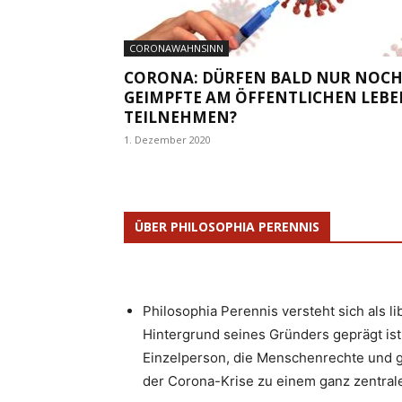
CORONAWAHNSINN
CORONA: DÜRFEN BALD NUR NOC
GEIMPFTE AM ÖFFENTLICHEN LEB
TEILNEHMEN?
1. Dezember 2020
ÜBER PHILOSOPHIA PERENNIS
Philosophia Perennis versteht sich als l
Hintergrund seines Gründers geprägt ist.
Einzelperson, die Menschenrechte und g
der Corona-Krise zu einem ganz zentrale