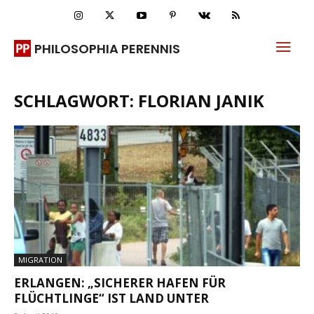
PHILOSOPHIA PERENNIS
SCHLAGWORT: FLORIAN JANIK
MIGRATION
ERLANGEN: „SICHERER HAFEN FÜR
FLÜCHTLINGE“ IST LAND UNTER