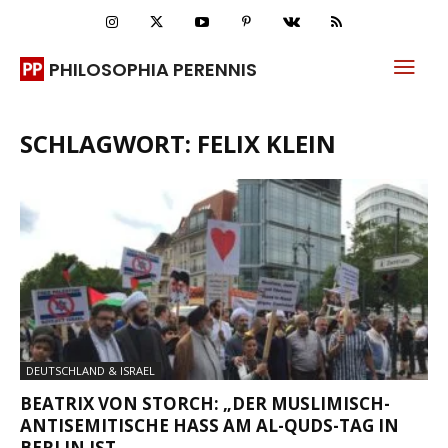
PHILOSOPHIA PERENNIS
SCHLAGWORT: FELIX KLEIN
DEUTSCHLAND & ISRAEL
BEATRIX VON STORCH: „DER MUSLIMISCH-
ANTISEMITISCHE HASS AM AL-QUDS-TAG IN
BERLIN IST...