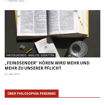
7. Oktober 2022
HINTERGRÜNDE - ANALYSE -DEBATTEN
„FEINDSENDER“ HÖREN WIRD MEHR UND
MEHR ZU UNSERER PFLICHT
22. Mai 2019
ÜBER PHILOSOPHIA PERENNIS