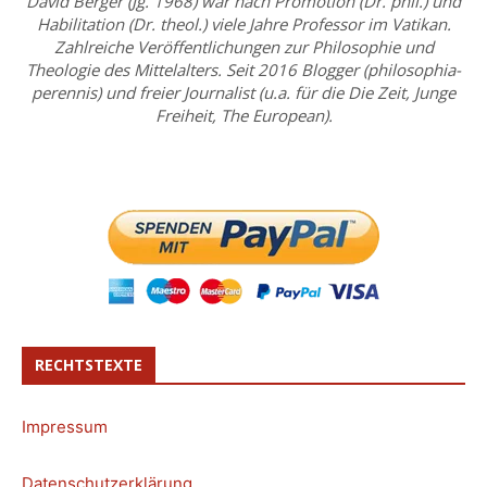
David Berger (Jg. 1968) war nach Promotion (Dr. phil.) und
Habilitation (Dr. theol.) viele Jahre Professor im Vatikan.
Zahlreiche Veröffentlichungen zur Philosophie und
Theologie des Mittelalters. Seit 2016 Blogger (philosophia-
perennis) und freier Journalist (u.a. für die Die Zeit, Junge
Freiheit, The European).
RECHTSTEXTE
Impressum
Datenschutzerklärung