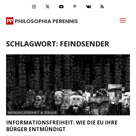
PHILOSOPHIA PERENNIS
SCHLAGWORT: FEINDSENDER
MEINUNGSFREIHEIT & ZENSUR
INFORMATIONSFREIHEIT: WIE DIE EU IHRE
BÜRGER ENTMÜNDIGT