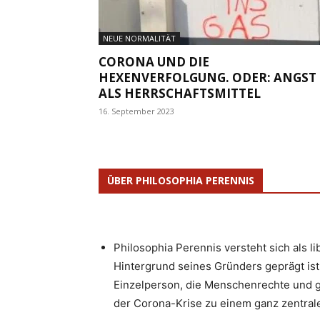
NEUE NORMALITÄT
CORONA UND DIE
HEXENVERFOLGUNG. ODER: ANGST
ALS HERRSCHAFTSMITTEL
16. September 2023
ÜBER PHILOSOPHIA PERENNIS
Philosophia Perennis versteht sich als l
Hintergrund seines Gründers geprägt ist.
Einzelperson, die Menschenrechte und g
der Corona-Krise zu einem ganz zentrale