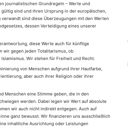
en journalistischen Grundregeln – Werte und
 gültig sind und ihren Ursprung in der europäischen,
Eng verwandt sind diese Überzeugungen mit den Werten
ndgesetzes, dessen Verteidigung eines unserer
erantwortung, diese Werte auch für künftige
n wir gegen jeden Totalitarismus, ob
slamismus. Wir stehen für Freiheit und Recht.
minierung von Menschen aufgrund ihrer Hautfarbe,
ientierung, aber auch ihrer Religion oder ihrer
d Menschen eine Stimme geben, die in den
hwiegen werden. Dabei legen wir Wert auf absolute
men wir auch nicht indirekt entgegen. Auch auf
inne ganz bewusst. Wir finanzieren uns ausschließlich
eine inhaltliche Ausrichtung oder Leistungen