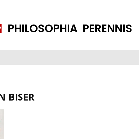
PHILOSOPHIA PERENNIS
FENE GESELLSCHAFT
ISLAMISIERUNG
PP THEMEN
K
N BISER