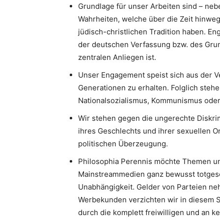
Grundlage für unser Arbeiten sind – neb
Wahrheiten, welche über die Zeit hinweg
jüdisch-christlichen Tradition haben. 
der deutschen Verfassung bzw. des Gru
zentralen Anliegen ist.
Unser Engagement speist sich aus der V
Generationen zu erhalten. Folglich stehe
Nationalsozialismus, Kommunismus oder I
Wir stehen gegen die ungerechte Diskri
ihres Geschlechts und ihrer sexuellen Or
politischen Überzeugung.
Philosophia Perennis möchte Themen un
Mainstreammedien ganz bewusst totgesc
Unabhängigkeit. Gelder von Parteien neh
Werbekunden verzichten wir in diesem S
durch die komplett freiwilligen und an k