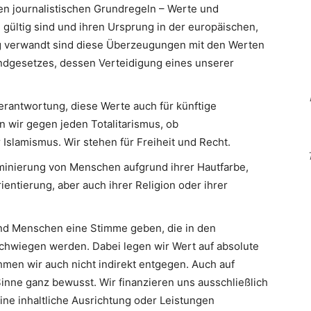
en journalistischen Grundregeln – Werte und
 gültig sind und ihren Ursprung in der europäischen,
Eng verwandt sind diese Überzeugungen mit den Werten
ndgesetzes, dessen Verteidigung eines unserer
erantwortung, diese Werte auch für künftige
n wir gegen jeden Totalitarismus, ob
slamismus. Wir stehen für Freiheit und Recht.
minierung von Menschen aufgrund ihrer Hautfarbe,
ientierung, aber auch ihrer Religion oder ihrer
d Menschen eine Stimme geben, die in den
hwiegen werden. Dabei legen wir Wert auf absolute
men wir auch nicht indirekt entgegen. Auch auf
inne ganz bewusst. Wir finanzieren uns ausschließlich
eine inhaltliche Ausrichtung oder Leistungen