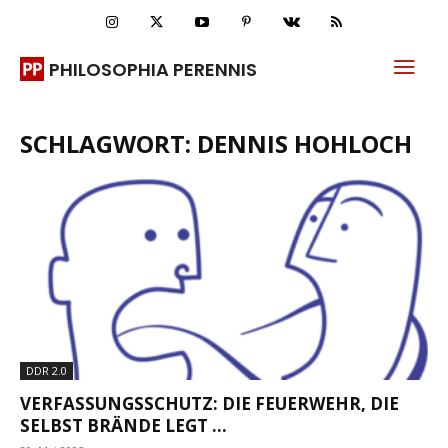
PHILOSOPHIA PERENNIS
SCHLAGWORT: DENNIS HOHLOCH
DDR 2.0
VERFASSUNGSSCHUTZ: DIE FEUERWEHR, DIE
SELBST BRÄNDE LEGT …