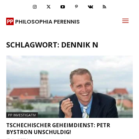
PHILOSOPHIA PERENNIS
SCHLAGWORT: DENNIK N
PP INVESTIGATIV
TSCHECHISCHER GEHEIMDIENST: PETR
BYSTRON UNSCHULDIG!