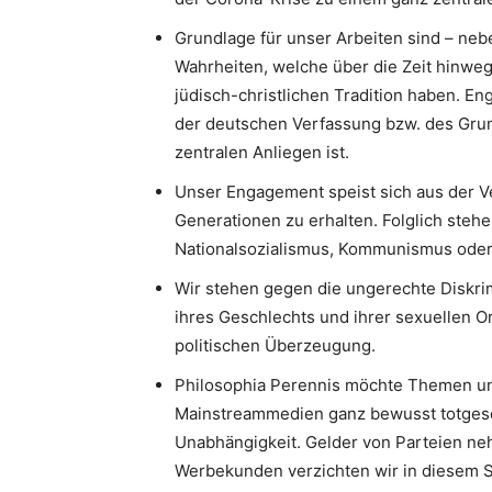
Grundlage für unser Arbeiten sind – neb
Wahrheiten, welche über die Zeit hinweg
jüdisch-christlichen Tradition haben. 
der deutschen Verfassung bzw. des Gru
zentralen Anliegen ist.
Unser Engagement speist sich aus der V
Generationen zu erhalten. Folglich stehe
Nationalsozialismus, Kommunismus oder I
Wir stehen gegen die ungerechte Diskri
ihres Geschlechts und ihrer sexuellen Or
politischen Überzeugung.
Philosophia Perennis möchte Themen un
Mainstreammedien ganz bewusst totgesc
Unabhängigkeit. Gelder von Parteien neh
Werbekunden verzichten wir in diesem S