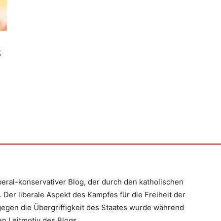
S
iberal-konservativer Blog, der durch den katholischen
 Der liberale Aspekt des Kampfes für die Freiheit der
egen die Übergriffigkeit des Staates wurde während
n Leitmotiv des Blogs.