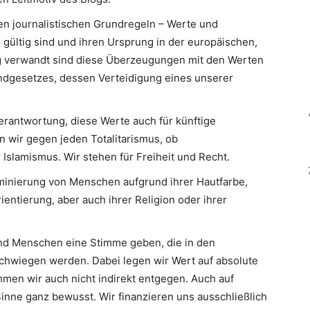
en journalistischen Grundregeln – Werte und
 gültig sind und ihren Ursprung in der europäischen,
Eng verwandt sind diese Überzeugungen mit den Werten
ndgesetzes, dessen Verteidigung eines unserer
erantwortung, diese Werte auch für künftige
n wir gegen jeden Totalitarismus, ob
slamismus. Wir stehen für Freiheit und Recht.
minierung von Menschen aufgrund ihrer Hautfarbe,
ientierung, aber auch ihrer Religion oder ihrer
d Menschen eine Stimme geben, die in den
hwiegen werden. Dabei legen wir Wert auf absolute
men wir auch nicht indirekt entgegen. Auch auf
inne ganz bewusst. Wir finanzieren uns ausschließlich