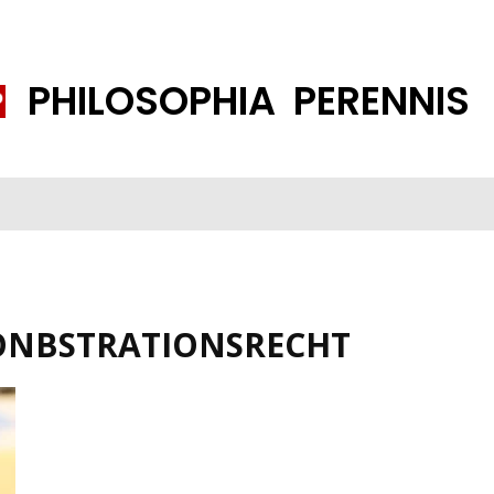
PHILOSOPHIA PERENNIS
FENE GESELLSCHAFT
ISLAMISIERUNG
PP THEMEN
K
ONBSTRATIONSRECHT