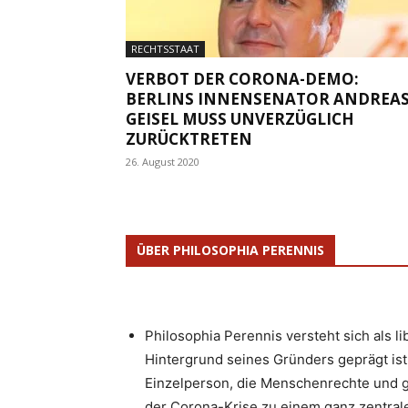
RECHTSSTAAT
VERBOT DER CORONA-DEMO:
BERLINS INNENSENATOR ANDREA
GEISEL MUSS UNVERZÜGLICH
ZURÜCKTRETEN
26. August 2020
ÜBER PHILOSOPHIA PERENNIS
Philosophia Perennis versteht sich als l
Hintergrund seines Gründers geprägt ist.
Einzelperson, die Menschenrechte und g
der Corona-Krise zu einem ganz zentrale