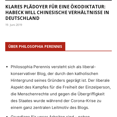
KLARES PLÄDOYER FÜR EINE ÖKODIKTATUR:
HABECK WILL CHINESISCHE VERHÄLTNISSE IN
DEUTSCHLAND
19. Juni 2019
ÜBER PHILOSOPHIA PERENNIS
Philosophia Perennis versteht sich als liberal-
konservativer Blog, der durch den katholischen
Hintergrund seines Gründers geprägt ist. Der liberale
Aspekt des Kampfes für die Freiheit der Einzelperson,
die Menschenrechte und gegen die Übergriffigkeit
des Staates wurde während der Corona-Krise zu
einem ganz zentralen Leitmotiv des Blogs.
Grundlage für unser Arbeiten sind – neben