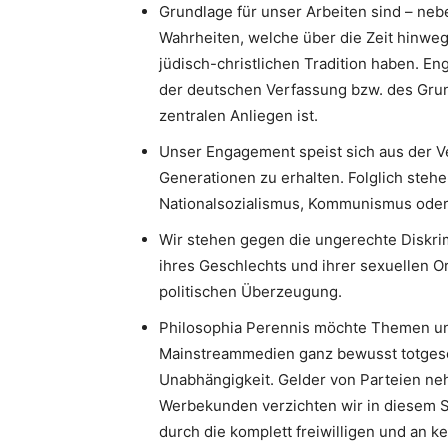
Grundlage für unser Arbeiten sind – neb
Wahrheiten, welche über die Zeit hinweg
jüdisch-christlichen Tradition haben. 
der deutschen Verfassung bzw. des Gru
zentralen Anliegen ist.
Unser Engagement speist sich aus der V
Generationen zu erhalten. Folglich stehe
Nationalsozialismus, Kommunismus oder I
Wir stehen gegen die ungerechte Diskri
ihres Geschlechts und ihrer sexuellen Or
politischen Überzeugung.
Philosophia Perennis möchte Themen un
Mainstreammedien ganz bewusst totgesc
Unabhängigkeit. Gelder von Parteien neh
Werbekunden verzichten wir in diesem S
durch die komplett freiwilligen und an k