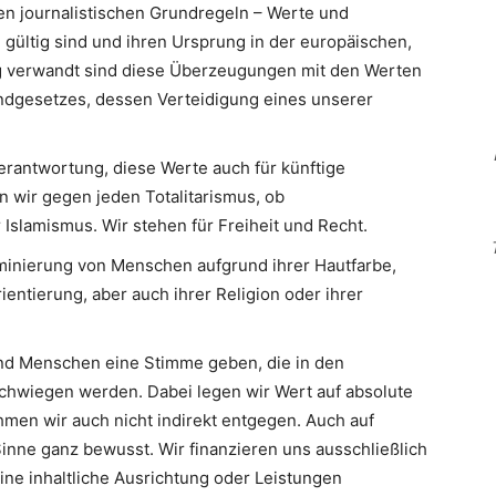
en journalistischen Grundregeln – Werte und
 gültig sind und ihren Ursprung in der europäischen,
Eng verwandt sind diese Überzeugungen mit den Werten
ndgesetzes, dessen Verteidigung eines unserer
erantwortung, diese Werte auch für künftige
n wir gegen jeden Totalitarismus, ob
slamismus. Wir stehen für Freiheit und Recht.
minierung von Menschen aufgrund ihrer Hautfarbe,
ientierung, aber auch ihrer Religion oder ihrer
d Menschen eine Stimme geben, die in den
hwiegen werden. Dabei legen wir Wert auf absolute
men wir auch nicht indirekt entgegen. Auch auf
inne ganz bewusst. Wir finanzieren uns ausschließlich
eine inhaltliche Ausrichtung oder Leistungen