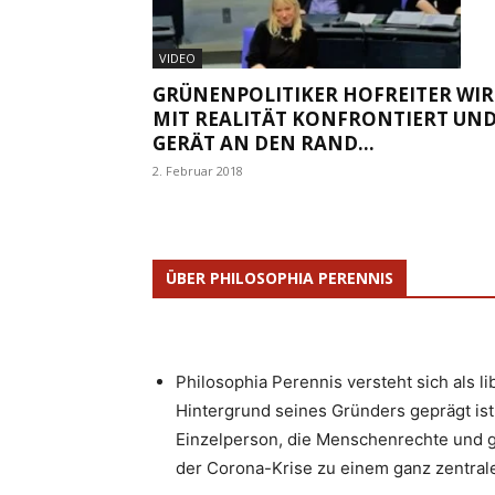
VIDEO
GRÜNENPOLITIKER HOFREITER WI
MIT REALITÄT KONFRONTIERT UN
GERÄT AN DEN RAND...
2. Februar 2018
ÜBER PHILOSOPHIA PERENNIS
Philosophia Perennis versteht sich als l
Hintergrund seines Gründers geprägt ist.
Einzelperson, die Menschenrechte und g
der Corona-Krise zu einem ganz zentrale