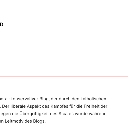
RD
D
iberal-konservativer Blog, der durch den katholischen
 Der liberale Aspekt des Kampfes für die Freiheit der
egen die Übergriffigkeit des Staates wurde während
n Leitmotiv des Blogs.