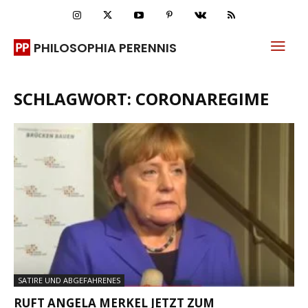
PHILOSOPHIA PERENNIS
SCHLAGWORT: CORONAREGIME
SATIRE UND ABGEFAHRENES
RUFT ANGELA MERKEL JETZT ZUM