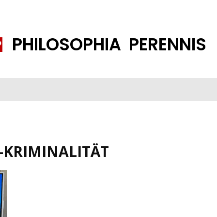
PHILOSOPHIA PERENNIS
FENE GESELLSCHAFT
ISLAMISIERUNG
PP THEMEN
K
-KRIMINALITÄT