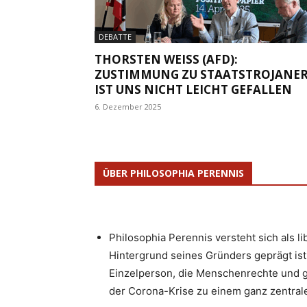
DEBATTE
THORSTEN WEISS (AFD): Z
USTIMMUNG ZU STAATSTROJANER 
ST UNS NICHT LEICHT GEFALLEN
6. Dezember 2025
ÜBER PHILOSOPHIA PERENNIS
Philosophia Perennis versteht sich als l
Hintergrund seines Gründers geprägt ist.
Einzelperson, die Menschenrechte und g
der Corona-Krise zu einem ganz zentrale