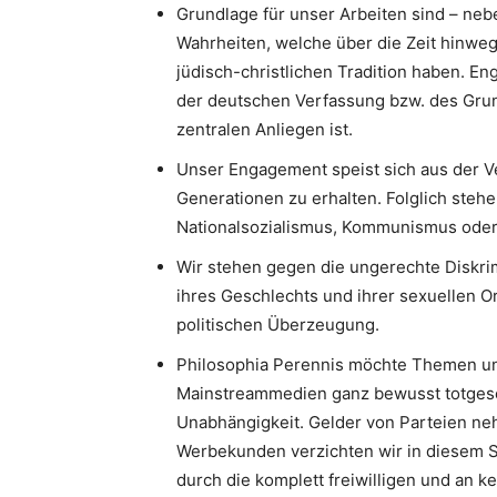
Grundlage für unser Arbeiten sind – neb
Wahrheiten, welche über die Zeit hinweg
jüdisch-christlichen Tradition haben. 
der deutschen Verfassung bzw. des Gru
zentralen Anliegen ist.
Unser Engagement speist sich aus der V
Generationen zu erhalten. Folglich stehe
Nationalsozialismus, Kommunismus oder I
Wir stehen gegen die ungerechte Diskri
ihres Geschlechts und ihrer sexuellen Or
politischen Überzeugung.
Philosophia Perennis möchte Themen un
Mainstreammedien ganz bewusst totgesc
Unabhängigkeit. Gelder von Parteien neh
Werbekunden verzichten wir in diesem S
durch die komplett freiwilligen und an k