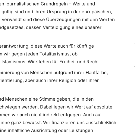
en journalistischen Grundregeln – Werte und
 gültig sind und ihren Ursprung in der europäischen,
Eng verwandt sind diese Überzeugungen mit den Werten
ndgesetzes, dessen Verteidigung eines unserer
erantwortung, diese Werte auch für künftige
n wir gegen jeden Totalitarismus, ob
slamismus. Wir stehen für Freiheit und Recht.
minierung von Menschen aufgrund ihrer Hautfarbe,
ientierung, aber auch ihrer Religion oder ihrer
d Menschen eine Stimme geben, die in den
hwiegen werden. Dabei legen wir Wert auf absolute
men wir auch nicht indirekt entgegen. Auch auf
inne ganz bewusst. Wir finanzieren uns ausschließlich
eine inhaltliche Ausrichtung oder Leistungen