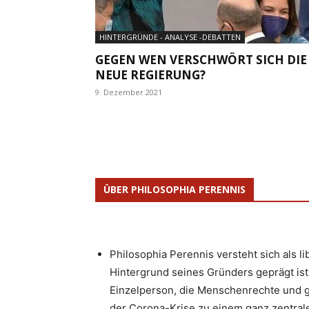
HINTERGRÜNDE - ANALYSE -DEBATTEN
GEGEN WEN VERSCHWÖRT SICH DIE
NEUE REGIERUNG?
9. Dezember 2021
ÜBER PHILOSOPHIA PERENNIS
Philosophia Perennis versteht sich als l
Hintergrund seines Gründers geprägt ist.
Einzelperson, die Menschenrechte und g
der Corona-Krise zu einem ganz zentrale