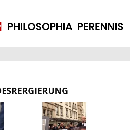
PHILOSOPHIA PERENNIS
FENE GESELLSCHAFT
ISLAMISIERUNG
PP THEMEN
K
DESRERGIERUNG