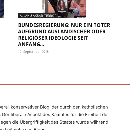
ALLAHU AKBAR-TERROR
BUNDESREGIERUNG: NUR EIN TOTER
AUFGRUND AUSLÄNDISCHER ODER
RELIGIÖSER IDEOLOGIE SEIT
ANFANG...
19. September 2018
iberal-konservativer Blog, der durch den katholischen
 Der liberale Aspekt des Kampfes für die Freiheit der
egen die Übergriffigkeit des Staates wurde während
n Leitmotiv des Blogs.