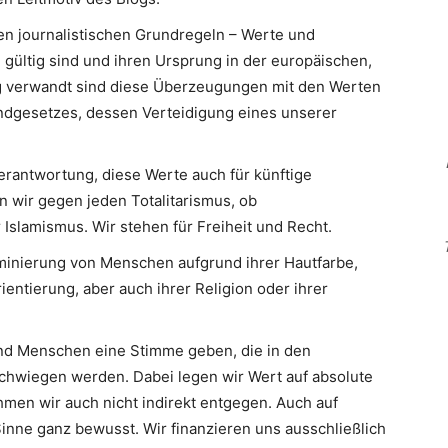
en journalistischen Grundregeln – Werte und
 gültig sind und ihren Ursprung in der europäischen,
Eng verwandt sind diese Überzeugungen mit den Werten
ndgesetzes, dessen Verteidigung eines unserer
erantwortung, diese Werte auch für künftige
n wir gegen jeden Totalitarismus, ob
slamismus. Wir stehen für Freiheit und Recht.
minierung von Menschen aufgrund ihrer Hautfarbe,
ientierung, aber auch ihrer Religion oder ihrer
d Menschen eine Stimme geben, die in den
hwiegen werden. Dabei legen wir Wert auf absolute
men wir auch nicht indirekt entgegen. Auch auf
inne ganz bewusst. Wir finanzieren uns ausschließlich