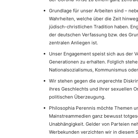
Grundlage für unser Arbeiten sind – neb
Wahrheiten, welche über die Zeit hinweg
jüdisch-christlichen Tradition haben. 
der deutschen Verfassung bzw. des Gru
zentralen Anliegen ist.
Unser Engagement speist sich aus der V
Generationen zu erhalten. Folglich stehe
Nationalsozialismus, Kommunismus oder I
Wir stehen gegen die ungerechte Diskri
ihres Geschlechts und ihrer sexuellen Or
politischen Überzeugung.
Philosophia Perennis möchte Themen un
Mainstreammedien ganz bewusst totgesc
Unabhängigkeit. Gelder von Parteien neh
Werbekunden verzichten wir in diesem S