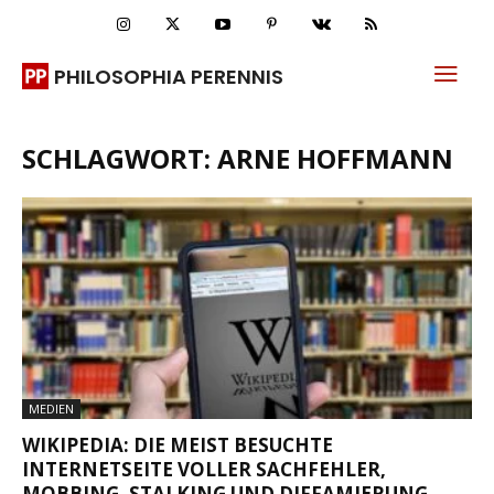
PHILOSOPHIA PERENNIS
SCHLAGWORT: ARNE HOFFMANN
MEDIEN
WIKIPEDIA: DIE MEIST BESUCHTE
INTERNETSEITE VOLLER SACHFEHLER,
MOBBING, STALKING UND DIFFAMIERUNG