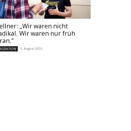
ellner: „Wir waren nicht
adikal. Wir waren nur früh
ran.“
5. August 2026
IGRATION