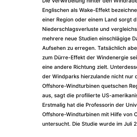
Die Verwirbelung hinter den Windräde
Englischen als Wake-Effekt bezeichne
einer Region oder einem Land sorgt di
Niederschlagsverluste und vergleich
mehrere neue Studien einschlägige Da
Aufsehen zu erregen. Tatsächlich ab
zum Dürre-Effekt der Windenergie seit 
eine andere Richtung zielt. Unterdes
der Windparks hierzulande nicht nur 
Offshore-Windturbinen quetschen Reg
aus, sagt die profilierte US-amerikani
Erstmalig hat die Professorin der Uni
Offshore-Windturbinen mit Hilfe von 
untersucht. Die Studie wurde im Juli 2