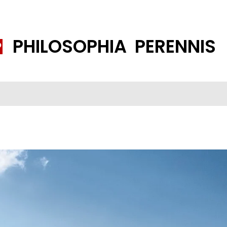
PHILOSOPHIA PERENNIS
FENE GESELLSCHAFT
ISLAMISIERUNG
PP THEMEN
K