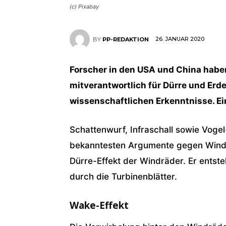
(c) Pixabay
26. JANUAR 2020
BY
PP-REDAKTION
Forscher in den USA und China haben
mitverantwortlich für Dürre und Erde
wissenschaftlichen Erkenntnisse. E
Schattenwurf, Infraschall sowie Voge
bekanntesten Argumente gegen Windk
Dürre-Effekt der Windräder. Er entst
durch die Turbinenblätter.
Wake-Effekt