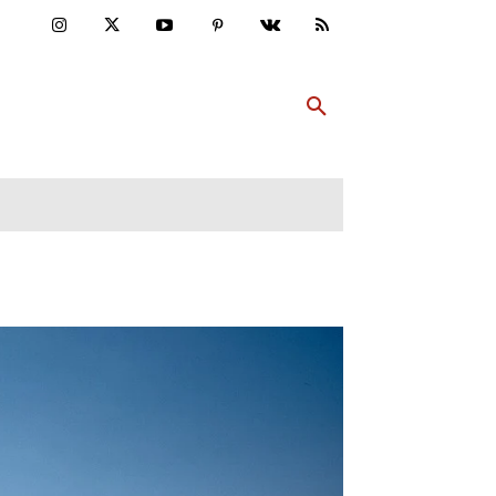
ULTUR
PP ABONNIEREN
MEHR