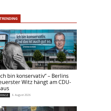
TRENDING
Ich bin konservativ“ – Berlins
euerster Witz hängt am CDU-
aus
6. August 2026
RINGE