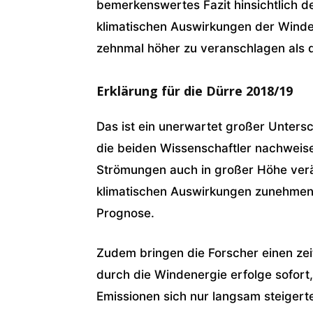
bemerkenswertes Fazit hinsichtlich d
klimatischen Auswirkungen der Winde
zehnmal höher zu veranschlagen als d
Erklärung für die Dürre 2018/19
Das ist ein unerwartet großer Unters
die beiden Wissenschaftler nachweis
Strömungen auch in großer Höhe ve
klimatischen Auswirkungen zunehmen, 
Prognose.
Zudem bringen die Forscher einen zeit
durch die Windenergie erfolge sofort,
Emissionen sich nur langsam steigert