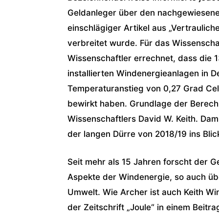
Geldanleger über den nachgewiesenen
einschlägiger Artikel aus „Vertraulich
verbreitet wurde. Für das Wissenscha
Wissenschaftler errechnet, dass die 
installierten Windenergieanlagen in D
Temperaturanstieg von 0,27 Grad Cel
bewirkt haben. Grundlage der Berech
Wissenschaftlers David W. Keith. Dam
der langen Dürre von 2018/19 ins Blic
Seit mehr als 15 Jahren forscht der 
Aspekte der Windenergie, so auch üb
Umwelt. Wie Archer ist auch Keith Wi
der Zeitschrift „Joule“ in einem Beitra