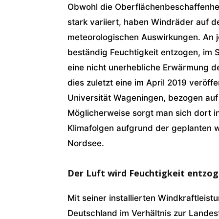
Obwohl die Oberflächenbeschaffenhei
stark variiert, haben Windräder auf d
meteorologischen Auswirkungen. An 
beständig Feuchtigkeit entzogen, im 
eine nicht unerhebliche Erwärmung d
dies zuletzt eine im April 2019 veröf
Universität Wageningen, bezogen auf 
Möglicherweise sorgt man sich dort i
Klimafolgen aufgrund der geplanten w
Nordsee.
Der Luft wird Feuchtigkeit entzo
Mit seiner installierten Windkraftleis
Deutschland im Verhältnis zur Landes