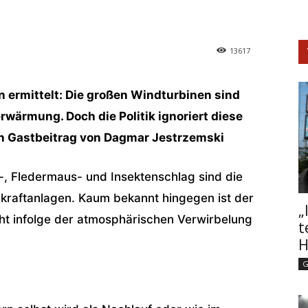
13617
 ermittelt: Die großen Windturbinen sind
rwärmung. Doch die Politik ignoriert diese
in Gastbeitrag von Dagmar Jestrzemski
l-, Fledermaus- und Insektenschlag sind die
raftanlagen. Kaum bekannt hingegen ist der
„
eht infolge der atmosphärischen Verwirbelung
t
H
G