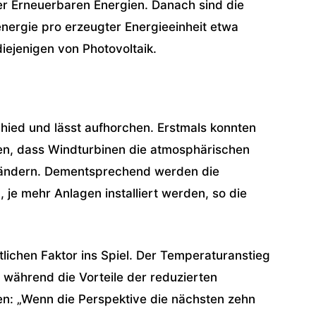
er Erneuerbaren Energien. Danach sind die
nergie pro erzeugter Energieeinheit etwa
iejenigen von Photovoltaik.
chied und lässt aufhorchen. Erstmals konnten
en, dass Windturbinen die atmosphärischen
rändern. Dementsprechend werden die
je mehr Anlagen installiert werden, so die
lichen Faktor ins Spiel. Der Temperaturanstieg
 während die Vorteile der reduzierten
en: „Wenn die Perspektive die nächsten zehn