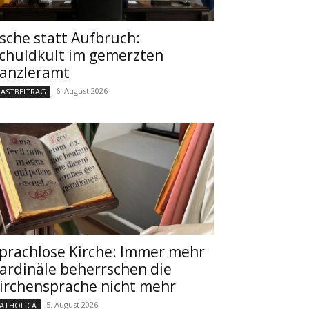
sche statt Aufbruch:
chuldkult im gemerzten
anzleramt
6. August 2026
ASTBEITRAG
prachlose Kirche: Immer mehr
ardinäle beherrschen die
irchensprache nicht mehr
5. August 2026
ATHOLICA