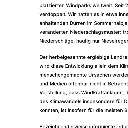
platzierten Windparks weltweit. Seit
verdoppelt. Wir hatten es in etwa in
anhaltenden Dürren im Sommerhalbjahr 
veränderten Niederschlagsmuster: tr
Niederschläge, häufig nur Nieselrege
Der herbeigesehnte ergiebige Landreg
wird diese Entwicklung allein dem Kl
menschengemachte Ursachen werden an
und Medien offenbar nicht in Betracht 
Vorstellung, dass Windkraftanlagen, 
des Klimawandels insbesondere für D
könnten, ist insofern für die meisten
Bezeichnenderweise informierte jedoc