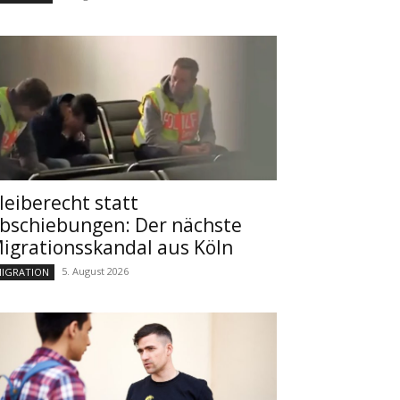
leiberecht statt
bschiebungen: Der nächste
igrationsskandal aus Köln
5. August 2026
IGRATION